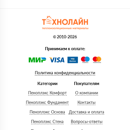
© 2010-2026
Принимаем к оплате:
Политика конфиденциальности
Категории
Покупателям
Пеноплэкс Комфорт
О компании
Пеноплэкс Фундамент
Контакты
Пеноплэкс Основа
Доставка и оплата
Пеноплэкс Стена
Вопросы-ответы