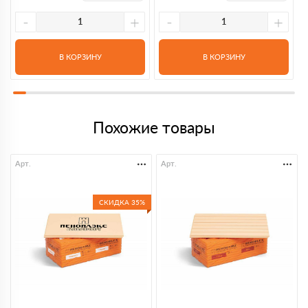
-
+
-
+
В КОРЗИНУ
В КОРЗИНУ
Похожие товары
Арт.
Арт.
СКИДКА 35%