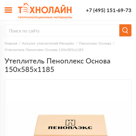
+7 (495) 151-69-73
Главная
Каталог утеплителей Penoplex
Пеноплэкс Основа
Утеплитель Пеноплекс Основа 150х585х1185
Утеплитель Пеноплекс Основа
150х585х1185