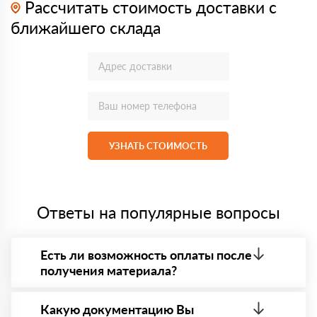
Рассчитать стоимость доставки с
ближайшего склада
УЗНАТЬ СТОИМОСТЬ
Ответы на популярные вопросы
Есть ли возможность оплаты после
получения материала?
Да. Самый распространенный способ оплаты у нас
- оплата по факту получения товара. При этом,
Какую документацию Вы