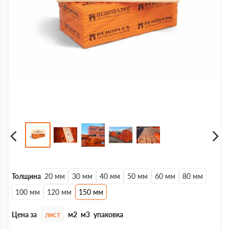
Толщина
20 мм
30 мм
40 мм
50 мм
60 мм
80 мм
100 мм
120 мм
150 мм
Цена за
лист
м2
м3
упаковка