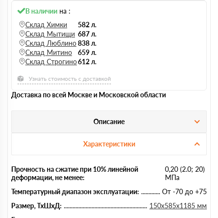
В наличии
на :
Склад Химки
582 л.
Склад Мытищи
687 л.
Склад Люблино
838 л.
Склад Митино
659 л.
Склад Строгино
612 л.
Узнать стоимость с доставкой
Доставка по всей Москве и Московской области
Описание
Характеристики
Прочность на сжатие при 10% линейной
0,20 (2.0; 20)
деформации, не менее:
МПа
Температурный диапазон эксплуатации:
От -70 до +75
Размер, ТхШхД:
150х585х1185 мм