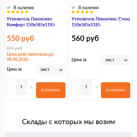
В наличии
В наличии
Утеплитель Пеноплекс
Утеплитель Пеноплекс Стена
Комфорт 150х585х1185
150х585х1185
550
руб
560
руб
845
руб
Цена действительна до
08.08.2026
Цена за
лист
Цена за
лист
-
+
-
+
В КОРЗИНУ
В КОРЗИНУ
Склады с которых мы возим