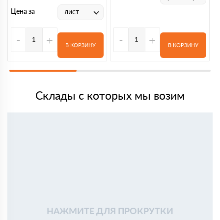
Цена за
лист
-
+
-
+
В КОРЗИНУ
В КОРЗИНУ
Склады с которых мы возим
НАЖМИТЕ ДЛЯ ПРОКРУТКИ