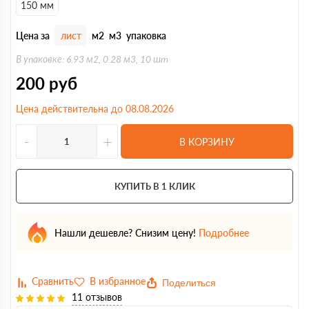
150 мм
Цена за
лист
м2
м3
упаковка
В упаковке: 6.93 м2, 0.28 м3, 10 шт
200
руб
Цена действительна до 08.08.2026
-
+
В КОРЗИНУ
КУПИТЬ В 1 КЛИК
Нашли дешевле? Снизим цену!
Подробнее
Поделиться
11 отзывов