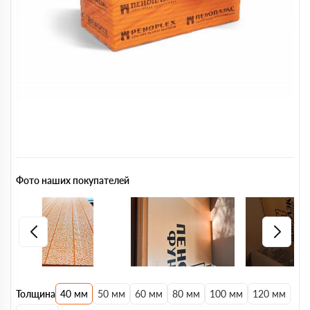
Фото наших покупателей
Толщина
40 мм
50 мм
60 мм
80 мм
100 мм
120 мм