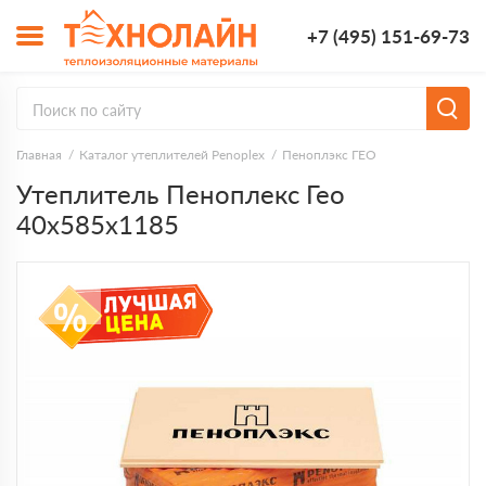
+7 (495) 151-69-73
Главная
Каталог утеплителей Penoplex
Пеноплэкс ГЕО
Утеплитель Пеноплекс Гео
40х585х1185