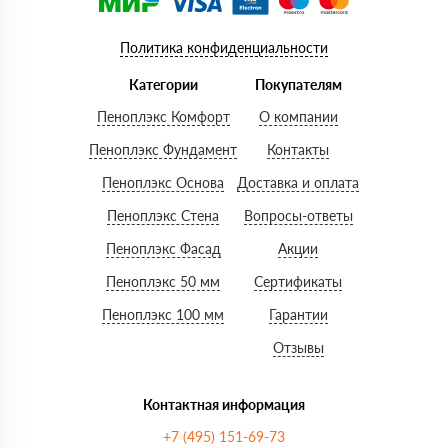
Политика конфиденциальности
Категории
Покупателям
Пеноплэкс Комфорт
О компании
Пеноплэкс Фундамент
Контакты
Пеноплэкс Основа
Доставка и оплата
Пеноплэкс Стена
Вопросы-ответы
Пеноплэкс Фасад
Акции
Пеноплэкс 50 мм
Сертификаты
Пеноплэкс 100 мм
Гарантии
Отзывы
Контактная информация
+7 (495) 151-69-73