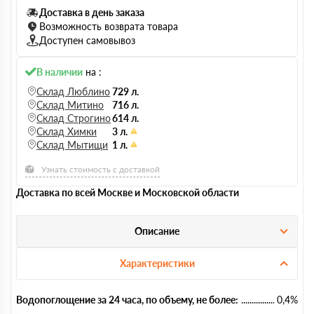
Доставка в день заказа
Возможность возврата товара
Доступен самовывоз
В наличии
на :
Склад Люблино
729 л.
Склад Митино
716 л.
Склад Строгино
614 л.
Склад Химки
3 л.
Склад Мытищи
1 л.
Узнать стоимость с доставкой
Доставка по всей Москве и Московской области
Описание
Характеристики
Водопоглощение за 24 часа, по объему, не более:
0,4%