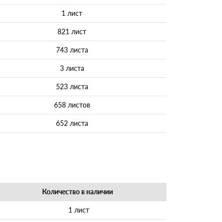
1 лист
821 лист
743 листа
3 листа
523 листа
658 листов
652 листа
Количество в наличии
1 лист