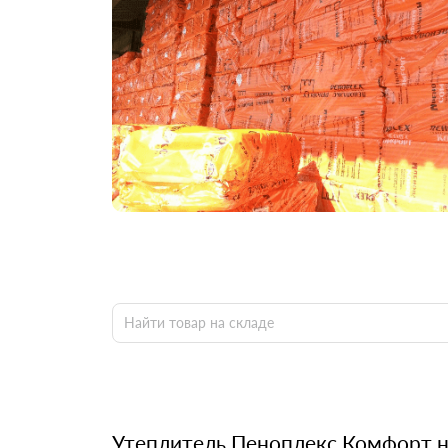
Утеплитель Пеноплекс Комфорт 