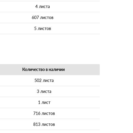
4 листа
607 листов
5 листов
Количество в наличии
502 листа
3 листа
1 лист
716 листов
813 листов