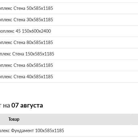
оплекс Стена 50х585х1185
оплекс Стена 30х585х1185
ноплекс 45 150х600х2400
оплекс Стена 80х585х1185
плекс Стена 150х585х1185
оплекс Стена 60х585х1185
оплекс Стена 40х585х1185
т на
07 августа
Товар
плекс Фундамент 100х585х1185