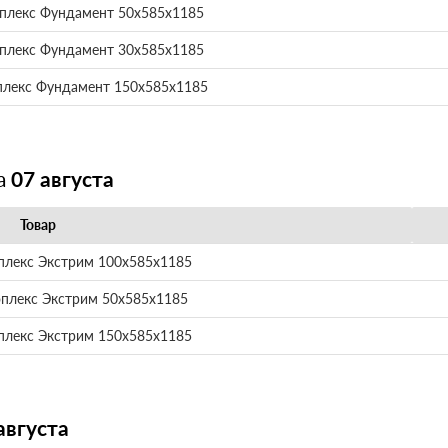
плекс Фундамент 50х585х1185
плекс Фундамент 30х585х1185
плекс Фундамент 150х585х1185
а
07 августа
Товар
плекс Экстрим 100х585х1185
оплекс Экстрим 50х585х1185
плекс Экстрим 150х585х1185
августа