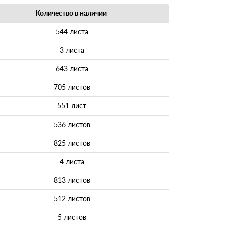
Количество в наличии
544 листа
3 листа
643 листа
705 листов
551 лист
536 листов
825 листов
4 листа
813 листов
512 листов
5 листов