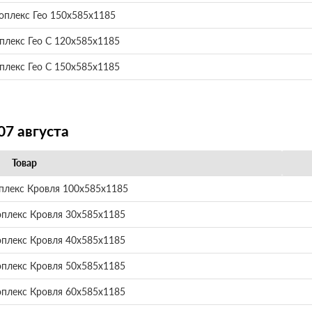
оплекс Гео 150х585х1185
плекс Гео С 120х585х1185
плекс Гео С 150х585х1185
07 августа
Товар
плекс Кровля 100х585х1185
оплекс Кровля 30х585х1185
оплекс Кровля 40х585х1185
оплекс Кровля 50х585х1185
оплекс Кровля 60х585х1185