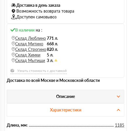
Доставка в день заказа
Возможность возврата товара
Доступен самовывоз
В наличии
на :
Склад Люблино
771 л.
Склад Митино
668 л.
Склад Строгино
820 л.
Склад Химки
5 л.
Склад Мытищи
3 л.
Узнать стоимость с доставкой
Доставка по всей Москве и Московской области
Описание
Характеристики
Длина, мм:
1185