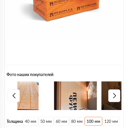
Фото наших покупателей
Толщина
40 мм
50 мм
60 мм
80 мм
100 мм
120 мм