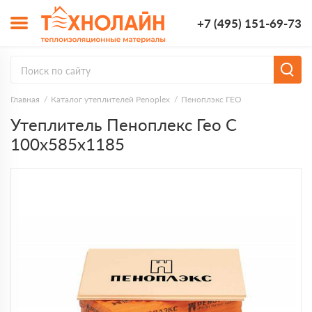
+7 (495) 151-69-73
Главная
Каталог утеплителей Penoplex
Пеноплэкс ГЕО
Утеплитель Пеноплекс Гео С
100х585х1185