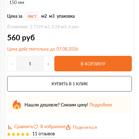
150 мм
Цена за
лист
м2
м3
упаковка
В упаковке: 2.7729 м2, 0.28 м3, 4 шт
560
руб
Цена действительна до 07.08.2026
-
+
В КОРЗИНУ
КУПИТЬ В 1 КЛИК
Нашли дешевле? Снизим цену!
Подробнее
Поделиться
11 отзывов