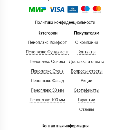
Политика конфиденциальности
Категории
Покупателям
Пеноплэкс Комфорт
О компании
Пеноплэкс Фундамент
Контакты
Пеноплэкс Основа
Доставка и оплата
Пеноплэкс Стена
Вопросы-ответы
Пеноплэкс Фасад
Акции
Пеноплэкс 50 мм
Сертификаты
Пеноплэкс 100 мм
Гарантии
Отзывы
Контактная информация