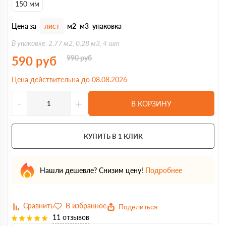
150 мм
Цена за
лист
м2
м3
упаковка
В упаковке: 2.77 м2, 0.28 м3, 4 шт
590
руб
990
руб
Цена действительна до 08.08.2026
-
+
В КОРЗИНУ
КУПИТЬ В 1 КЛИК
Нашли дешевле? Снизим цену!
Подробнее
Поделиться
11 отзывов