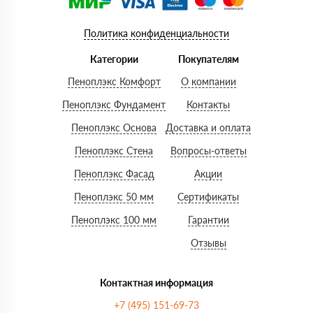
Политика конфиденциальности
Категории
Покупателям
Пеноплэкс Комфорт
О компании
Пеноплэкс Фундамент
Контакты
Пеноплэкс Основа
Доставка и оплата
Пеноплэкс Стена
Вопросы-ответы
Пеноплэкс Фасад
Акции
Пеноплэкс 50 мм
Сертификаты
Пеноплэкс 100 мм
Гарантии
Отзывы
Контактная информация
+7 (495) 151-69-73