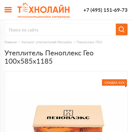
+7 (495) 151-69-73
Главная
Каталог утеплителей Penoplex
Пеноплэкс ГЕО
Утеплитель Пеноплекс Гео
100х585х1185
СКИДКА 41%