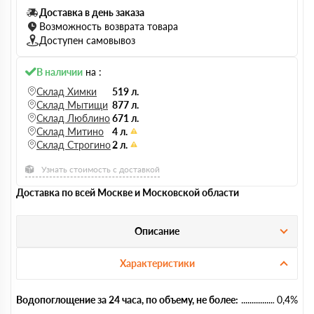
Доставка в день заказа
Возможность возврата товара
Доступен самовывоз
В наличии
на :
Склад Химки
519 л.
Склад Мытищи
877 л.
Склад Люблино
671 л.
Склад Митино
4 л.
Склад Строгино
2 л.
Узнать стоимость с доставкой
Доставка по всей Москве и Московской области
Описание
Характеристики
Водопоглощение за 24 часа, по объему, не более:
0,4%