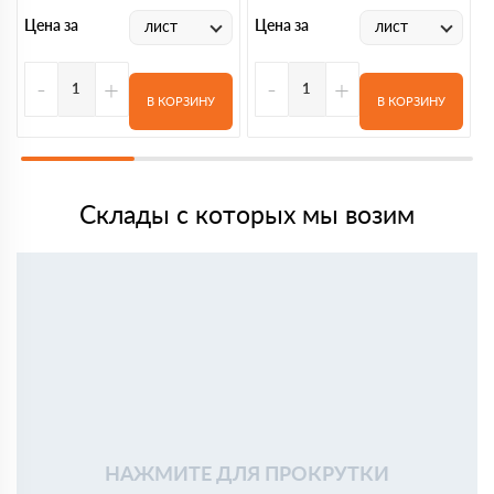
Цена за
Цена за
лист
лист
-
+
-
+
В КОРЗИНУ
В КОРЗИНУ
Склады с которых мы возим
НАЖМИТЕ ДЛЯ ПРОКРУТКИ