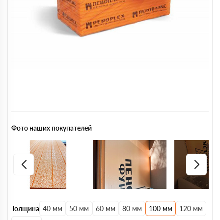
Фото наших покупателей
Толщина
40 мм
50 мм
60 мм
80 мм
100 мм
120 мм