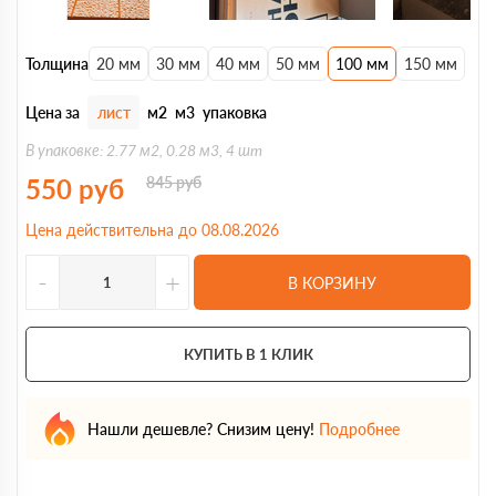
Толщина
20 мм
30 мм
40 мм
50 мм
100 мм
150 мм
Цена за
лист
м2
м3
упаковка
В упаковке: 2.77 м2, 0.28 м3, 4 шт
550
руб
845
руб
Цена действительна до 08.08.2026
-
+
В КОРЗИНУ
КУПИТЬ В 1 КЛИК
Нашли дешевле? Снизим цену!
Подробнее