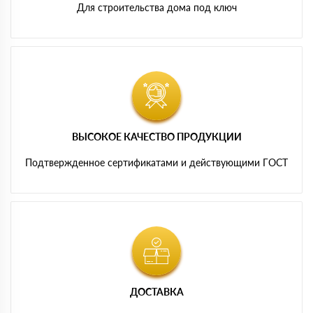
Для строительства дома под ключ
ВЫСОКОЕ КАЧЕСТВО ПРОДУКЦИИ
Подтвержденное сертификатами и действующими ГОСТ
ДОСТАВКА