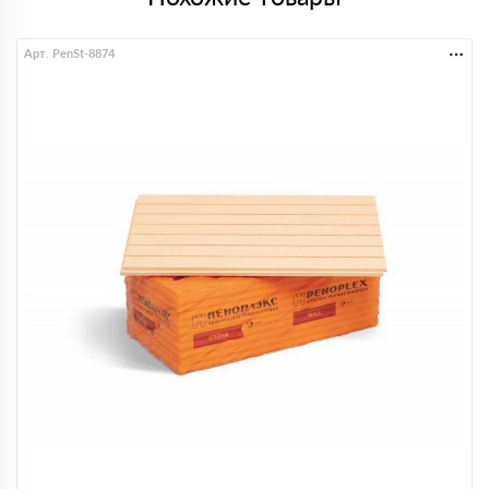
Арт. PenSt-8874