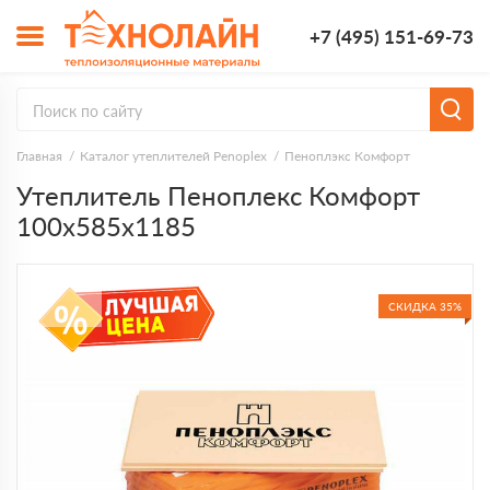
+7 (495) 151-69-73
Главная
Каталог утеплителей Penoplex
Пеноплэкс Комфорт
Утеплитель Пеноплекс Комфорт
100х585х1185
СКИДКА 35%