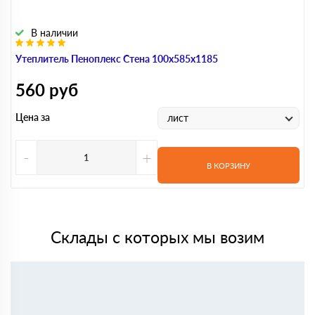
В наличии
Утеплитель Пеноплекс Стена 100х585х1185
560
руб
Цена за
лист
-
+
В КОРЗИНУ
Склады с которых мы возим