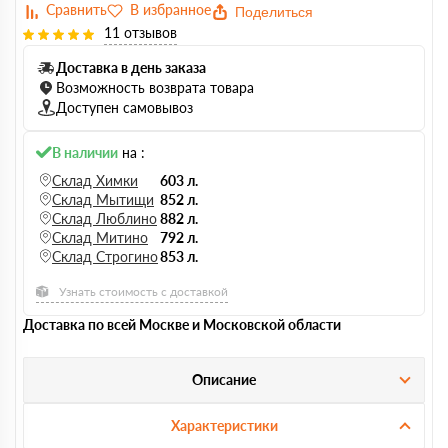
Поделиться
11 отзывов
Доставка в день заказа
Возможность возврата товара
Доступен самовывоз
В наличии
на :
Склад Химки
603 л.
Склад Мытищи
852 л.
Склад Люблино
882 л.
Склад Митино
792 л.
Склад Строгино
853 л.
Узнать стоимость с доставкой
Доставка по всей Москве и Московской области
Описание
Характеристики