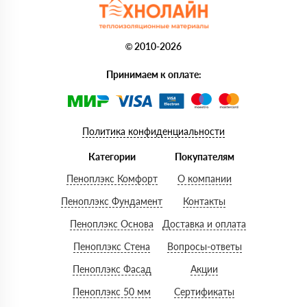
© 2010-2026
Принимаем к оплате:
Политика конфиденциальности
Категории
Покупателям
Пеноплэкс Комфорт
О компании
Пеноплэкс Фундамент
Контакты
Пеноплэкс Основа
Доставка и оплата
Пеноплэкс Стена
Вопросы-ответы
Пеноплэкс Фасад
Акции
Пеноплэкс 50 мм
Сертификаты