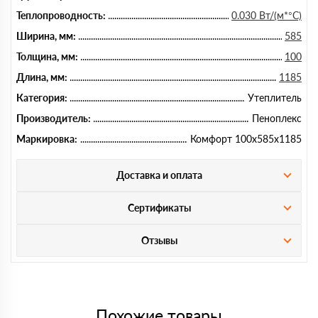
Теплопроводность:
0.030 Вт/(м*°C)
Ширина, мм:
585
Толщина, мм:
100
Длина, мм:
1185
Категория:
Утеплитель
Производитель:
Пеноплекс
Маркировка:
Комфорт 100х585х1185
Доставка и оплата
Сертификаты
Отзывы
Похожие товары