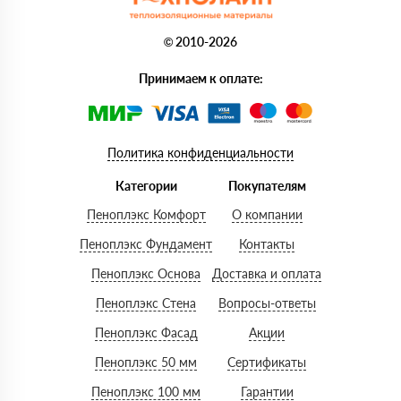
© 2010-2026
Принимаем к оплате:
Политика конфиденциальности
Категории
Покупателям
Пеноплэкс Комфорт
О компании
Пеноплэкс Фундамент
Контакты
Пеноплэкс Основа
Доставка и оплата
Пеноплэкс Стена
Вопросы-ответы
Пеноплэкс Фасад
Акции
Пеноплэкс 50 мм
Сертификаты
Пеноплэкс 100 мм
Гарантии