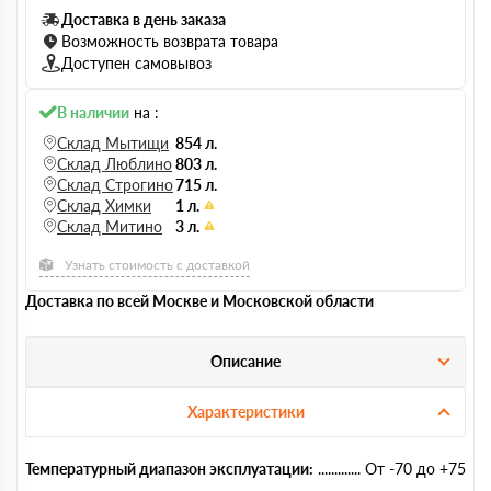
Доставка в день заказа
Возможность возврата товара
Доступен самовывоз
В наличии
на :
Склад Мытищи
854 л.
Склад Люблино
803 л.
Склад Строгино
715 л.
Склад Химки
1 л.
Склад Митино
3 л.
Узнать стоимость с доставкой
Доставка по всей Москве и Московской области
Описание
Характеристики
Температурный диапазон эксплуатации:
От -70 до +75