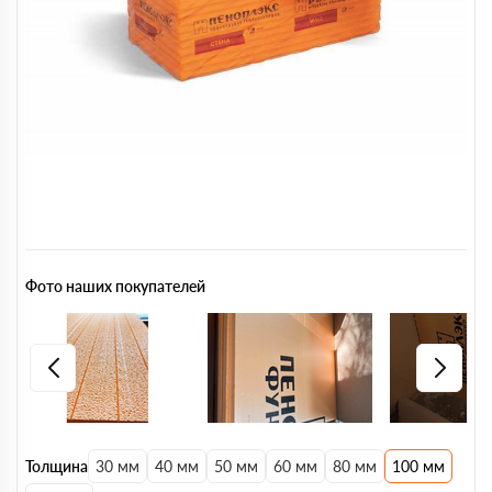
Фото наших покупателей
Толщина
30 мм
40 мм
50 мм
60 мм
80 мм
100 мм