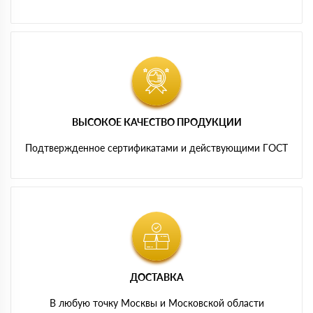
ВЫСОКОЕ КАЧЕСТВО ПРОДУКЦИИ
Подтвержденное сертификатами и действующими ГОСТ
ДОСТАВКА
В любую точку Москвы и Московской области