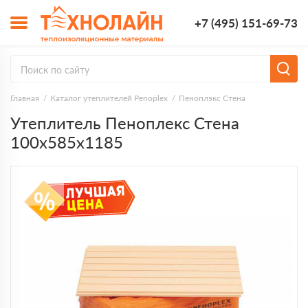
+7 (495) 151-69-73
Главная
Каталог утеплителей Penoplex
Пеноплэкс Стена
Утеплитель Пеноплекс Стена
100х585х1185