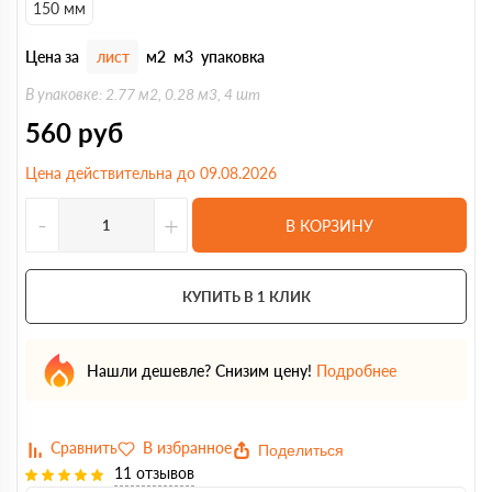
150 мм
Цена за
лист
м2
м3
упаковка
В упаковке: 2.77 м2, 0.28 м3, 4 шт
560
руб
Цена действительна до 09.08.2026
-
+
В КОРЗИНУ
КУПИТЬ В 1 КЛИК
Нашли дешевле? Снизим цену!
Подробнее
Поделиться
11 отзывов