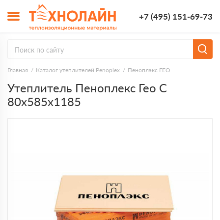
+7 (495) 151-69-73
Главная
Каталог утеплителей Penoplex
Пеноплэкс ГЕО
Утеплитель Пеноплекс Гео С
80х585х1185