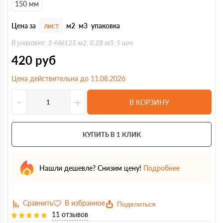
150 мм
Цена за
лист
м2
м3
упаковка
В упаковке: 3.466125 м2, 0.28 м3, 5 шт
420
руб
Цена действительна до 11.08.2026
-
+
В КОРЗИНУ
КУПИТЬ В 1 КЛИК
Нашли дешевле? Снизим цену!
Подробнее
Поделиться
11 отзывов