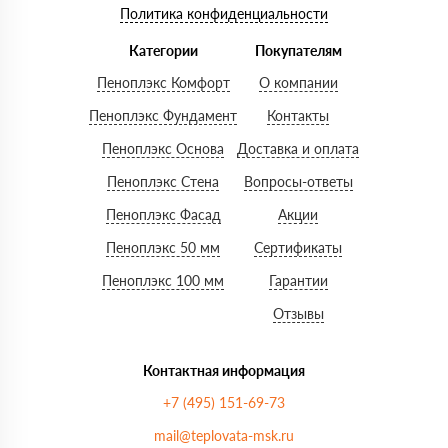
Политика конфиденциальности
Категории
Покупателям
Пеноплэкс Комфорт
О компании
Пеноплэкс Фундамент
Контакты
Пеноплэкс Основа
Доставка и оплата
Пеноплэкс Стена
Вопросы-ответы
Пеноплэкс Фасад
Акции
Пеноплэкс 50 мм
Сертификаты
Пеноплэкс 100 мм
Гарантии
Отзывы
Контактная информация
+7 (495) 151-69-73
mail@teplovata-msk.ru