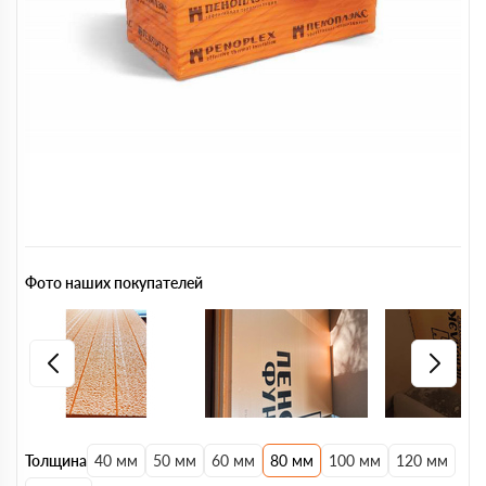
Фото наших покупателей
Толщина
40 мм
50 мм
60 мм
80 мм
100 мм
120 мм