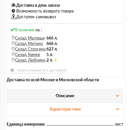
Доставка в день заказа
Возможность возврата товара
Доступен самовывоз
В наличии
на :
Склад Мытищи
666 л.
Склад Митино
666 л.
Склад Строгино
627 л.
Склад Химки
5 л.
Склад Люблино
2 л.
Узнать стоимость с доставкой
Доставка по всей Москве и Московской области
Описание
Характеристики
Единица измерения:
лист