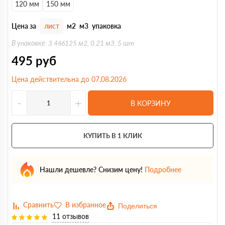
120 мм
150 мм
Цена за
лист
м2
м3
упаковка
В упаковке: 3.466125 м2, 0.21 м3, 5 шт
495
руб
Цена действительна до 07.08.2026
-
+
В КОРЗИНУ
КУПИТЬ В 1 КЛИК
Нашли дешевле? Снизим цену!
Подробнее
Поделиться
11 отзывов