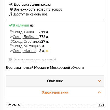
Доставка в день заказа
Возможность возврата товара
Доступен самовывоз
В наличии
на :
Склад Химки
611 л.
Склад Люблино
772 л.
Склад Строгино
529 л.
Склад Мытищи
5 л.
Склад Митино
3 л.
Узнать стоимость с доставкой
Доставка по всей Москве и Московской области
Описание
Характеристики
Объем, м3:
0.21