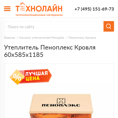
+7 (495) 151-69-73
Главная
Каталог утеплителей Penoplex
Пеноплэкс Кровля
Утеплитель Пеноплекс Кровля
60х585х1185