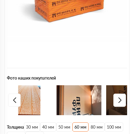
Фото наших покупателей
Толщина
30 мм
40 мм
50 мм
60 мм
80 мм
100 мм