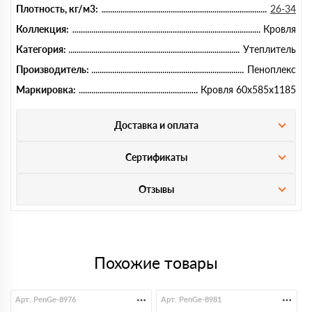
Плотность, кг/м3:
26-34
Коллекция:
Кровля
Категория:
Утеплитель
Производитель:
Пеноплекс
Маркировка:
Кровля 60х585х1185
Доставка и оплата
Сертификаты
Отзывы
Похожие товары
Арт. PenGe-8976
Арт. PenGe-8981
А