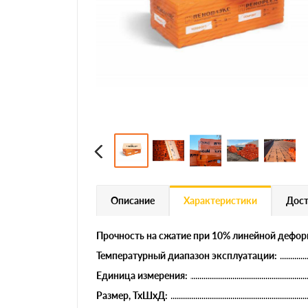
Описание
Характеристики
Дост
Прочность на сжатие при 10% линейной деформ
Температурный диапазон эксплуатации:
Единица измерения:
Размер, ТхШхД: