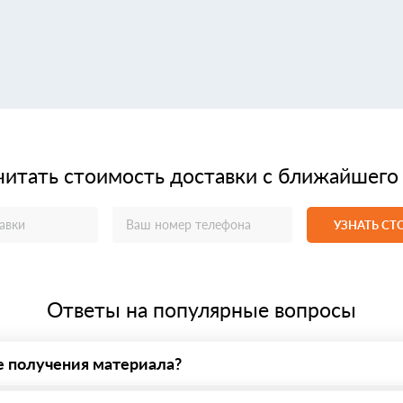
читать стоимость доставки с ближайшего
УЗНАТЬ С
Ответы на популярные вопросы
е получения материала?
у нас - оплата по факту получения товара. При этом, если достав