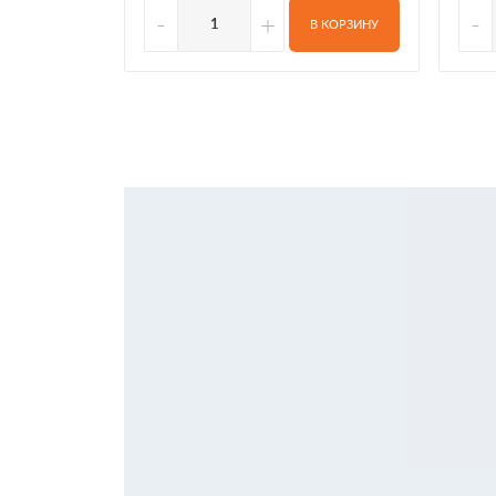
-
+
-
В КОРЗИНУ