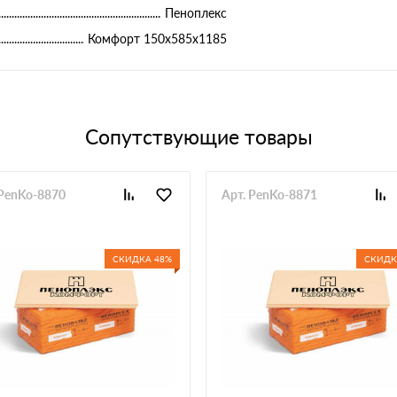
Пеноплекс
Комфорт 150х585х1185
Сопутствующие товары
 PenKo-8870
Арт. PenKo-8871
СКИДКА 48%
СКИДК