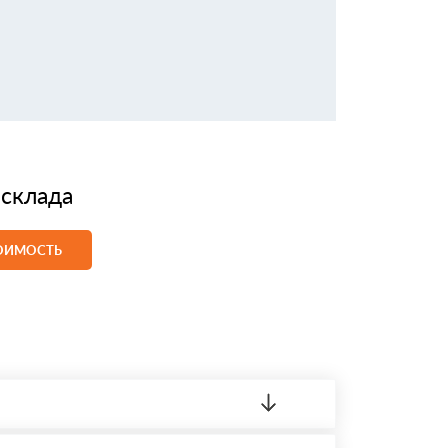
 склада
ТОИМОСТЬ
ленный товар был ненадлежащего качества,