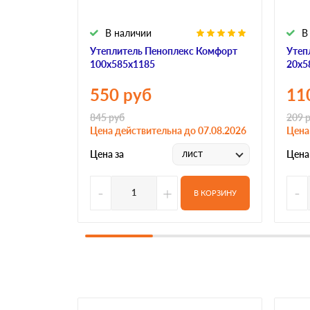
В наличии
В
Утеплитель Пеноплекс Комфорт
Утеп
100х585х1185
20х5
550
руб
11
845
руб
209
р
Цена действительна до 07.08.2026
Цена
лист
Цена за
Цена
-
+
-
В КОРЗИНУ