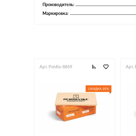
Производитель:
Маркировка:
Арт. PenKo-8869
Арт.
СКИДКА 35%