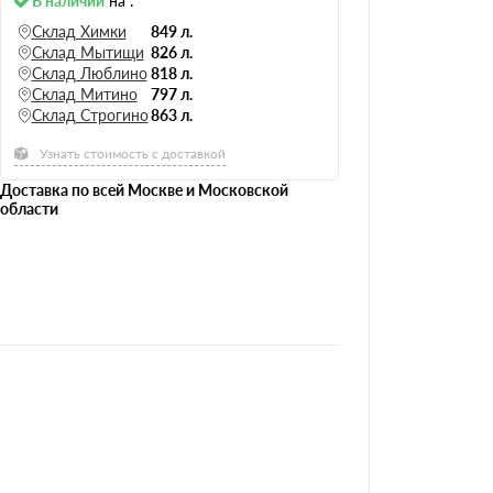
В наличии
на :
120
Склад Химки
849 л.
Склад Мытищи
826 л.
Склад Люблино
818 л.
Склад Митино
797 л.
Склад Строгино
863 л.
Узнать стоимость с доставкой
Доставка по всей Москве и Московской
области