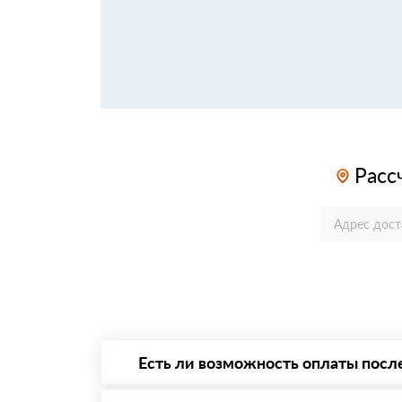
Расс
Есть ли возможность оплаты посл
Да. Самый распространенный способ оплаты 