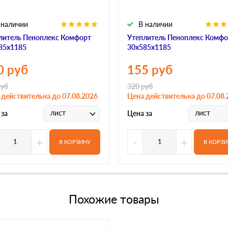
 наличии
В наличии
литель Пеноплекс Комфорт
Утеплитель Пеноплекс Комфо
85х1185
30х585х1185
0
руб
155
руб
уб
320
руб
 действительна до 07.08.2026
Цена действительна до 07.08.
лист
лист
 за
Цена за
+
-
+
В КОРЗИНУ
В КОРЗ
Похожие товары