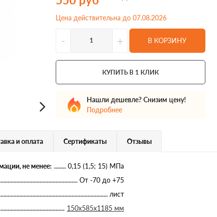
Цена действительна до 07.08.2026
-
+
В КОРЗИНУ
КУПИТЬ В 1 КЛИК
Нашли дешевле? Снизим цену!
Подробнее
авка и оплата
Сертификаты
Отзывы
ации, не менее:
0,15 (1,5; 15) МПа
От -70 до +75
лист
150х585х1185 мм