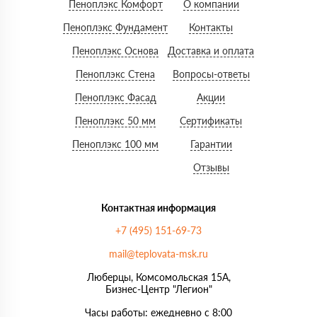
Пеноплэкс Комфорт
О компании
Пеноплэкс Фундамент
Контакты
Пеноплэкс Основа
Доставка и оплата
Пеноплэкс Стена
Вопросы-ответы
Пеноплэкс Фасад
Акции
Пеноплэкс 50 мм
Сертификаты
Пеноплэкс 100 мм
Гарантии
Отзывы
Контактная информация
+7 (495) 151-69-73
mail@teplovata-msk.ru
Люберцы, Комсомольская 15А,
Бизнес-Центр "Легион"
Часы работы: ежедневно с 8:00