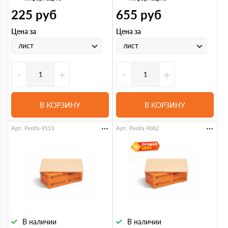
225
руб
655
руб
Цена за
Цена за
лист
лист
-
+
-
+
В КОРЗИНУ
В КОРЗИНУ
Арт. PenFa-9113
Арт. PenFa-9062
В наличии
В наличии