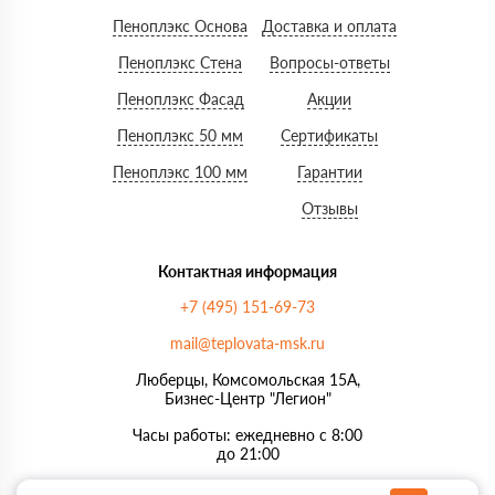
Пеноплэкс Основа
Доставка и оплата
Пеноплэкс Стена
Вопросы-ответы
Пеноплэкс Фасад
Акции
Пеноплэкс 50 мм
Сертификаты
Пеноплэкс 100 мм
Гарантии
Отзывы
Контактная информация
+7 (495) 151-69-73
mail@teplovata-msk.ru
Люберцы, Комсомольская 15А,
Бизнес-Центр "Легион"
Часы работы: ежедневно с 8:00
до 21:00