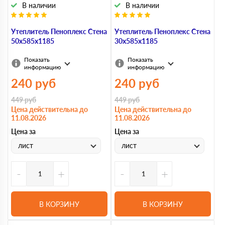
В наличии
В наличии
Утеплитель Пеноплекс Стена
Утеплитель Пеноплекс Стена
50х585х1185
30х585х1185
Показать
Показать
информацию
информацию
240
руб
240
руб
449
руб
449
руб
Цена действительна до
Цена действительна до
11.08.2026
11.08.2026
Цена за
Цена за
лист
лист
-
+
-
+
В КОРЗИНУ
В КОРЗИНУ