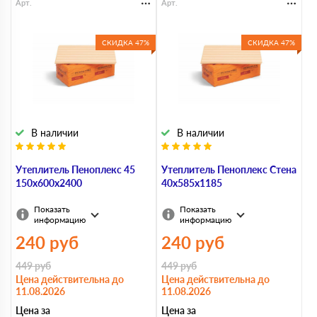
Арт.
Арт.
СКИДКА 47%
СКИДКА 47%
В наличии
В наличии
Утеплитель Пеноплекс 45
Утеплитель Пеноплекс Стена
150х600х2400
40х585х1185
Показать
Показать
информацию
информацию
240
руб
240
руб
449
руб
449
руб
Цена действительна до
Цена действительна до
11.08.2026
11.08.2026
Цена за
Цена за