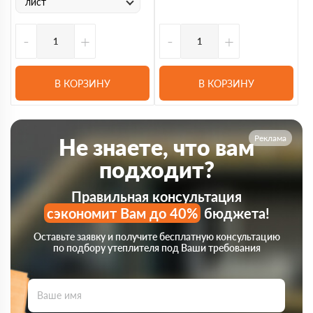
лист
-
+
-
+
В КОРЗИНУ
В КОРЗИНУ
Реклама
Не знаете, что вам
подходит?
Правильная консультация
сэкономит Вам до 40%
бюджета!
Оставьте заявку и получите бесплатную консультацию
по подбору утеплителя под Ваши требования