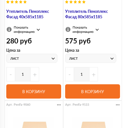
Утеплитель Пеноплекс
Утеплитель Пеноплекс
Фасад 40х585х1185
Фасад 80х585х1185
Показать
Показать
информацию
информацию
280
руб
575
руб
Цена за
Цена за
лист
лист
-
+
-
+
В КОРЗИНУ
В КОРЗИНУ
Арт. PenFa-9060
Арт. PenFa-9115