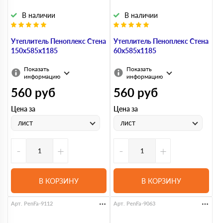
В наличии
В наличии
Утеплитель Пеноплекс Стена
Утеплитель Пеноплекс Стена
150х585х1185
60х585х1185
Показать
Показать
информацию
информацию
560
руб
560
руб
Цена за
Цена за
лист
лист
-
+
-
+
В КОРЗИНУ
В КОРЗИНУ
Арт. PenFa-9112
Арт. PenFa-9063