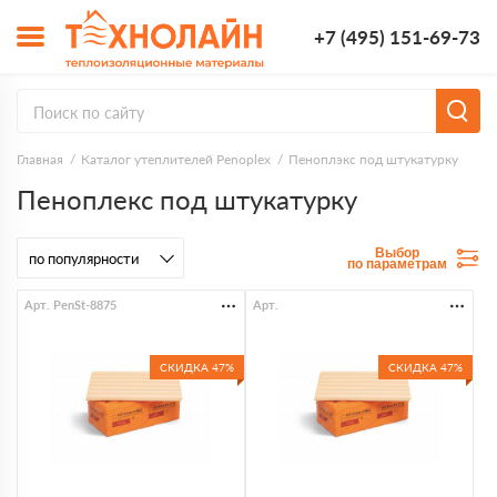
+7 (495) 151-69-73
Главная
Каталог утеплителей Penoplex
Пеноплэкс под штукатурку
Пеноплекс под штукатурку
Выбор
по параметрам
Арт. PenSt-8875
Арт.
СКИДКА 47%
СКИДКА 47%