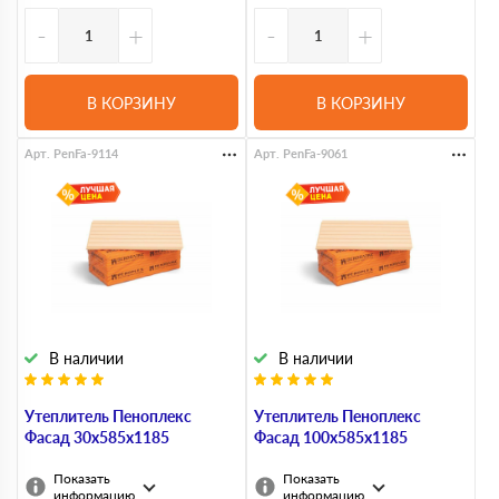
-
+
-
+
В КОРЗИНУ
В КОРЗИНУ
Арт. PenFa-9114
Арт. PenFa-9061
В наличии
В наличии
Утеплитель Пеноплекс
Утеплитель Пеноплекс
Фасад 30х585х1185
Фасад 100х585х1185
Показать
Показать
информацию
информацию