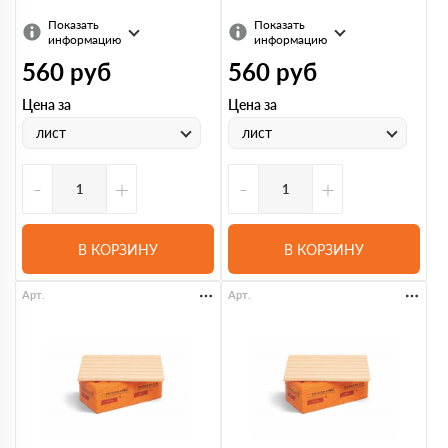
Показать
Показать
информацию
информацию
560
руб
560
руб
Цена за
Цена за
лист
лист
-
+
-
+
В КОРЗИНУ
В КОРЗИНУ
Арт.
Арт.