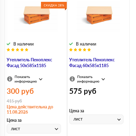
СКИДКА 28%
В наличии
В наличии
Утеплитель Пеноплекс
Утеплитель Пеноплекс
Фасад 50х585х1185
Фасад 60х585х1185
Показать
Показать
информацию
информацию
300
руб
575
руб
415
руб
Цена действительна до
Цена за
11.08.2026
лист
Цена за
лист