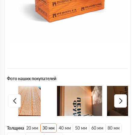
Фото наших покупателей
Толщина
20 мм
30 мм
40 мм
50 мм
60 мм
80 мм