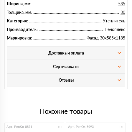
Ширина, мм:
585
Толщина, мм:
30
Категория:
Утеплитель
Производитель:
Пеноплекс
Маркировка:
Фасад 30х585х1185
Доставка и оплата
Сертификаты
Отзывы
Похожие товары
Арт. PenKo-8871
Арт. PenOs-8993
А