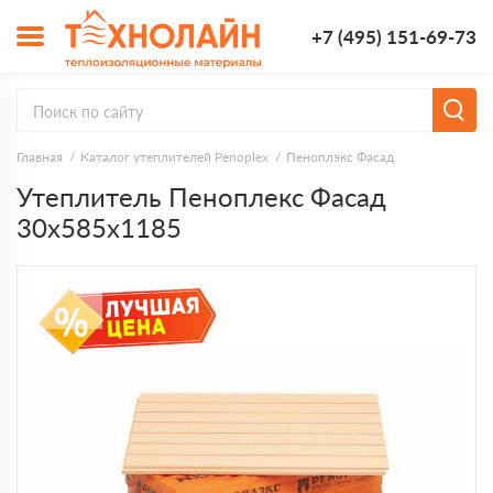
+7 (495) 151-69-73
Главная
Каталог утеплителей Penoplex
Пеноплэкс Фасад
Утеплитель Пеноплекс Фасад
30х585х1185