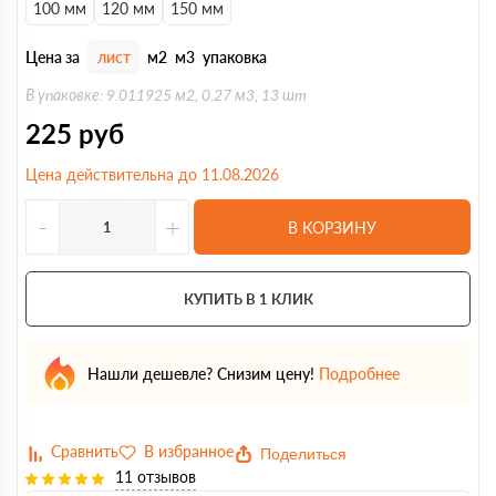
100 мм
120 мм
150 мм
Цена за
лист
м2
м3
упаковка
В упаковке: 9.011925 м2, 0.27 м3, 13 шт
225
руб
Цена действительна до 11.08.2026
-
+
В КОРЗИНУ
КУПИТЬ В 1 КЛИК
Нашли дешевле? Снизим цену!
Подробнее
Поделиться
11 отзывов